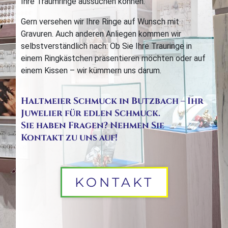
Ihre Traumringe aussuchen können.
Gern versehen wir Ihre Ringe auf Wunsch mit
Gravuren. Auch anderen Anliegen kommen wir
selbstverständlich nach: Ob Sie Ihre Trauringe in
einem Ringkästchen präsentieren möchten oder auf
einem Kissen – wir kümmern uns darum.
Haltmeier Schmuck in Butzbach – Ihr
Juwelier für edlen Schmuck.
Sie haben Fragen? Nehmen Sie
Kontakt zu uns auf!
KONTAKT