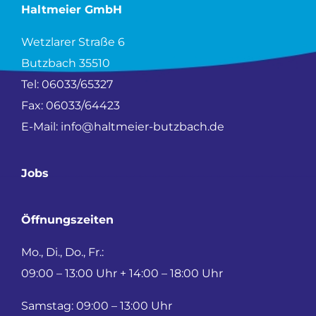
Haltmeier GmbH
Wetzlarer Straße 6
Butzbach 35510
Tel:
06033/65327
Fax: 06033/64423
E-Mail:
info@haltmeier-butzbach.de
Jobs
Öffnungszeiten
Mo., Di., Do., Fr.:
09:00 – 13:00 Uhr + 14:00 – 18:00 Uhr
Samstag: 09:00 – 13:00 Uhr