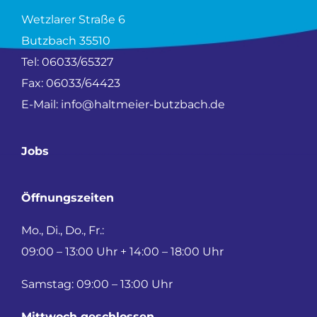
Wetzlarer Straße 6
Butzbach 35510
Tel:
06033/65327
Fax: 06033/64423
E-Mail:
info@haltmeier-butzbach.de
Jobs
Öffnungszeiten
Mo., Di., Do., Fr.:
09:00 – 13:00 Uhr + 14:00 – 18:00 Uhr
Samstag: 09:00 – 13:00 Uhr
Mittwoch geschlossen